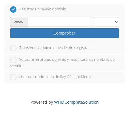
Registrar un nuevo dominio
www.
Comprobar
Transferir su dominio desde otro registrar
Yo usaré mi propio dominio y modificaré los nombres del
servidor
Usar un subdominio de Ray Of Light Media
Powered by
WHMCompleteSolution