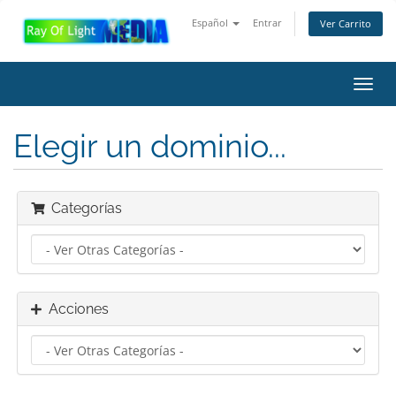
Español
Entrar
Ver Carrito
Alter
Nave
Elegir un dominio...
Categorías
Acciones