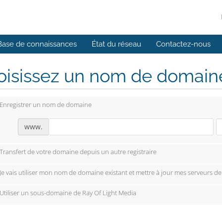
Base de connaissances
État du réseau
Contactez-nous
isissez un nom de domaine.
Enregistrer un nom de domaine
www.
Transfert de votre domaine depuis un autre registraire
Je vais utiliser mon nom de domaine existant et mettre à jour mes serveurs d
Utiliser un sous-domaine de Ray Of Light Media