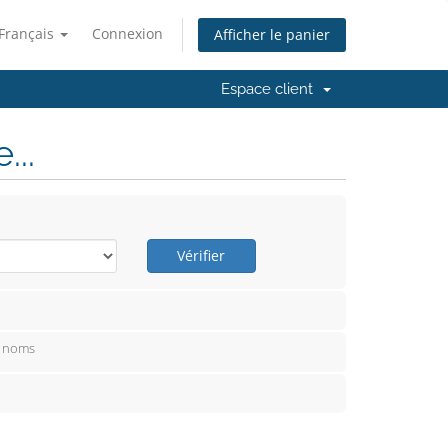
Français
Connexion
Afficher le panier
Espace client
..
Vérifier
e noms