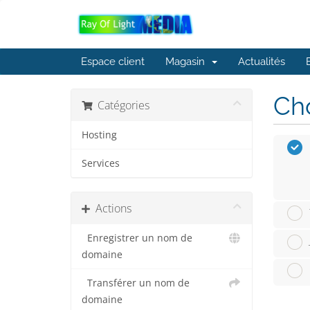
Espace client
Magasin
Actualités
Cho
Catégories
Hosting
Services
Actions
Enregistrer un nom de
domaine
Transférer un nom de
domaine