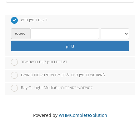
רישום דומיין חדש
www.
בדוק
העברת דומיין קיים מרשם אחר
להשתמש בדומיין קיים ולעדכן את שרתי השמות בהתאם
Ray Of Light Mediaלהשתמש בסאב דומיין מ
Powered by
WHMCompleteSolution