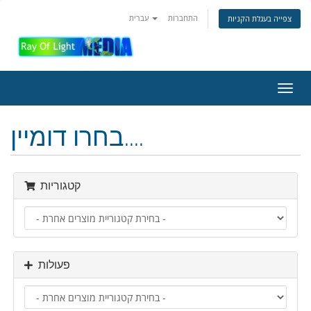
התחברות
עברית
צפייה בעגלת הקניות
פעלת
ניווט
בחרו דומיין....
קטגוריות
פעולות