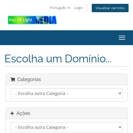
Português
Login
Visualizar carrinho
Alter
nave
Escolha um Domínio...
Categorias
Ações