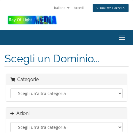
Italiano
Accedi
Visualizza Carrello
Attiv
Navi
Scegli un Dominio...
Categorie
Azioni