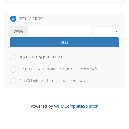
רישום דומיין חדש
www.
בדוק
העברת דומיין קיים מרשם אחר
להשתמש בדומיין קיים ולעדכן את שרתי השמות בהתאם
Ray Of Light Mediaלהשתמש בסאב דומיין מ
Powered by
WHMCompleteSolution