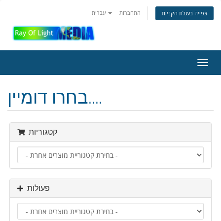
התחברות
עברית
צפייה בעגלת הקניות
פעלת
ניווט
בחרו דומיין....
קטגוריות
פעולות