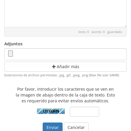
lines: 0 words: 0
guardado
Adjuntos
Añadir más
Extensiones de archivo permitidas: .jpg, .gif, .jpeg, .png (Max file size: 64MB)
Por favor, introducir los caracteres que se ven en
la imagen de abajo dentro de la caja de texto. Esto
es requerido para evitar envíos automáticos.
Cancelar