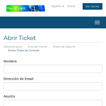
Español
Entrar
Ver Carrito
Alter
Nave
Abrir Ticket
Administración
Área del Cliente
Tickets de Soporte
Enviar Ticket de Consulta
Nombre
Dirección de Email
Asunto