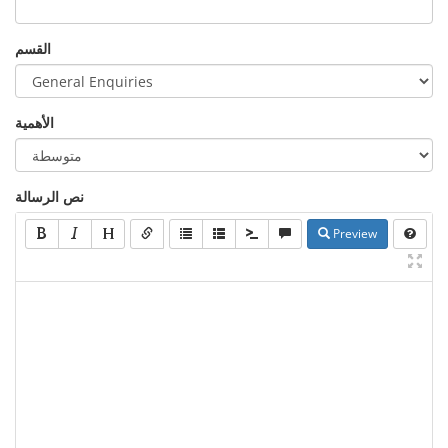
القسم
الأهمية
نص الرسالة
Preview