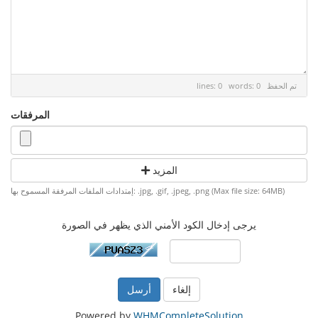
تم الحفظ
lines: 0 words: 0
المرفقات
المزيد
إمتدادات الملفات المرفقة المسموح بها: .jpg, .gif, .jpeg, .png (Max file size: 64MB)
يرجى إدخال الكود الأمني الذي يظهر في الصورة
إلغاء
Powered by
WHMCompleteSolution