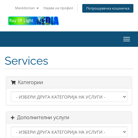
Macedonian
Најава на профил
Потрошувачка кошничка
Toggl
navig
Services
Категории
Дополнителни услуги