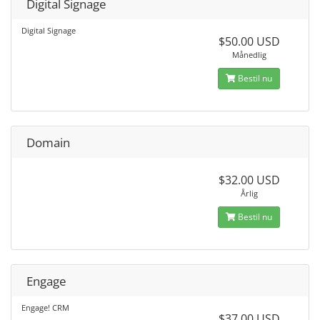
Digital Signage
Digital Signage
$50.00 USD
Månedlig
Bestil nu
Domain
$32.00 USD
Årlig
Bestil nu
Engage
Engage! CRM
$37.00 USD