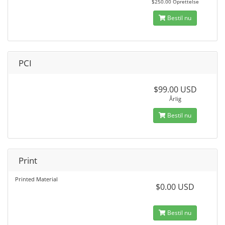
$250.00 Oprettelse
Bestil nu
PCI
$99.00 USD
Årlig
Bestil nu
Print
Printed Material
$0.00 USD
Bestil nu