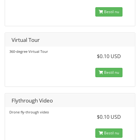
Bestil nu
Virtual Tour
360-degree Virtual Tour
$0.10 USD
Bestil nu
Flythrough Video
Drone fly-through video
$0.10 USD
Bestil nu