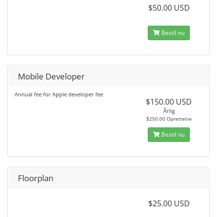
$50.00 USD
Bestil nu
Mobile Developer
Annual fee for Apple developer fee
$150.00 USD
Årlig
$250.00 Oprettelse
Bestil nu
Floorplan
$25.00 USD