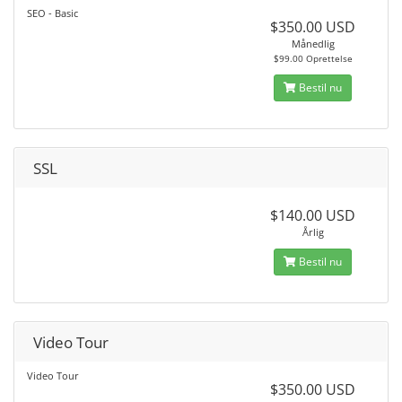
SEO - Basic
$350.00 USD
Månedlig
$99.00 Oprettelse
Bestil nu
SSL
$140.00 USD
Årlig
Bestil nu
Video Tour
Video Tour
$350.00 USD