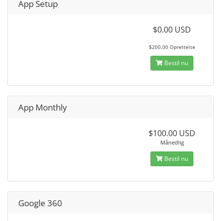
App Setup
$0.00 USD
$200.00 Oprettelse
Bestil nu
App Monthly
$100.00 USD
Månedlig
Bestil nu
Google 360