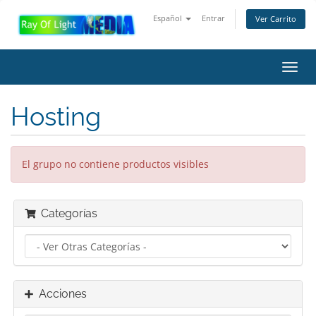
Español
Entrar
Ver Carrito
Alter
Nave
Hosting
El grupo no contiene productos visibles
Categorías
Acciones