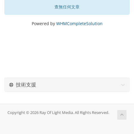
查無任何文章
Powered by
WHMCompleteSolution
技術支援
Copyright © 2026 Ray Of Light Media. All Rights Reserved.