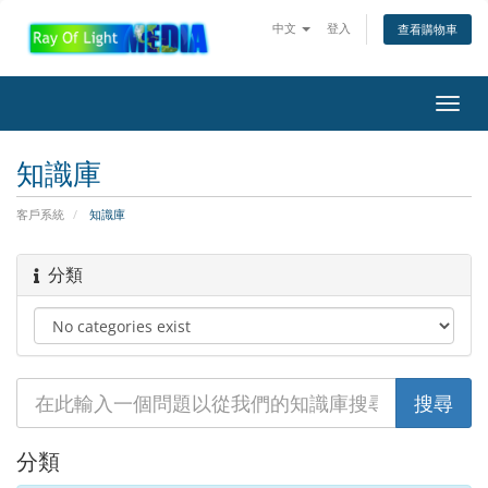
中文
登入
查看購物車
Toggl
navig
知識庫
客戶系統
知識庫
分類
分類