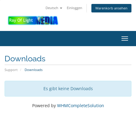
Deutsch
Einloggen
Warenkorb ansehen
Navig
ein-/
Downloads
Support
Downloads
Es gibt keine Downloads
Powered by
WHMCompleteSolution