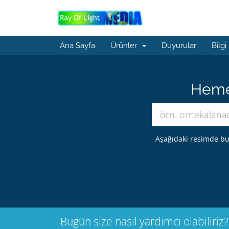
Ana Sayfa
Ürünler
Duyurular
Bilgi
Hemen
Aşağıdaki resimde bu
Bugün size nasıl yardımcı olabiliriz?