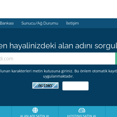
 Bankası
Sunucu/Ağ Durumu
İletişim
 hayalinizdeki alan adını sorgula
lunan karakterleri metin kutusuna giriniz. Bu önlem otomatik kayıt
uygulanmaktadır.
ALAN ADI SATIN AL
HOSTING SATIN AL