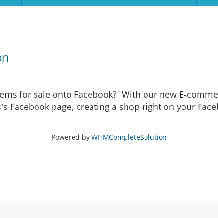
on
tems for sale onto Facebook? With our new E-commer
s's Facebook page, creating a shop right on your Fac
Powered by
WHMCompleteSolution