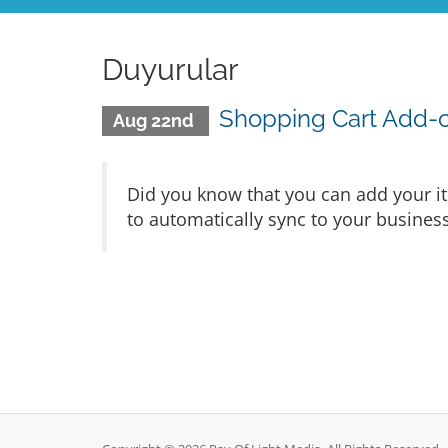
Duyurular
Shopping Cart Add-
Aug 22nd
Did you know that you can add your i
to automatically sync to your busines