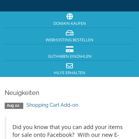
DOMAIN KAUFEN
WEBHOSTING BESTELLEN
GUTHABEN EINZAHLEN
HILFE ERHALTEN
Neuigkeiten
Shopping Cart Add-on
Aug 22.
Did you know that you can add your items
for sale onto Facebook? With our new E-