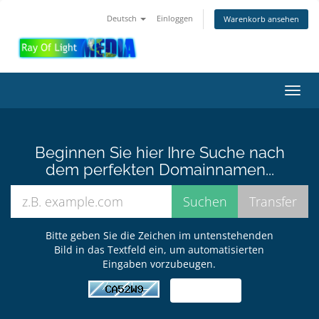
Deutsch
Einloggen
Warenkorb ansehen
Navig
ein-/
Beginnen Sie hier Ihre Suche nach
dem perfekten Domainnamen...
Bitte geben Sie die Zeichen im untenstehenden
Bild in das Textfeld ein, um automatisierten
Eingaben vorzubeugen.