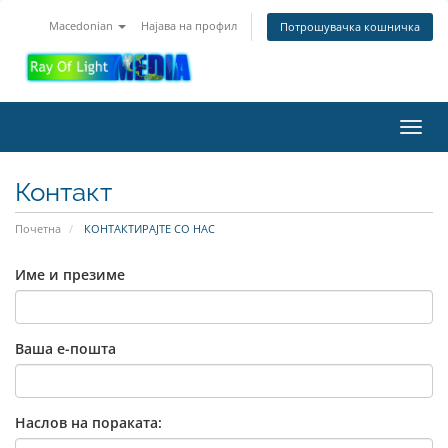
Macedonian
Најава на профил
Потрошувачка кошничка
Toggl
navig
Контакт
Почетна
КОНТАКТИРАЈТЕ СО НАС
Име и презиме
Ваша е-пошта
Наслов на пораката: