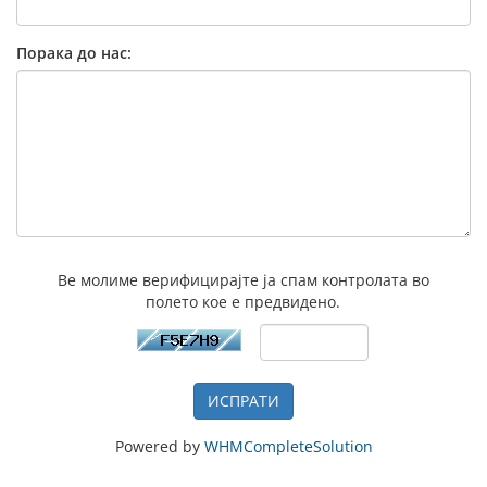
Порака до нас:
Ве молиме верифицирајте ја спам контролата во
полето кое е предвидено.
ИСПРАТИ
Powered by
WHMCompleteSolution