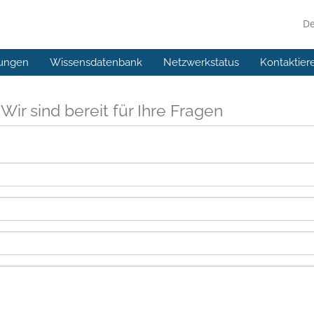
D
ungen
Wissensdatenbank
Netzwerkstatus
Kontaktier
s
Wir sind bereit für Ihre Fragen