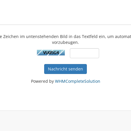
ie Zeichen im untenstehenden Bild in das Textfeld ein, um automa
vorzubeugen.
Nachricht senden
Powered by
WHMCompleteSolution