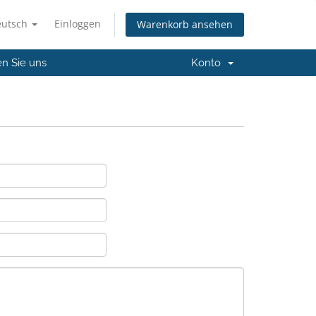
eutsch
Einloggen
Warenkorb ansehen
en Sie uns
Konto