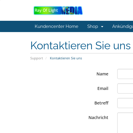
Kundencenter Home
Shop
Ankündig
Kontaktieren Sie un
Support
Kontaktieren Sie uns
Name
Email
Betreff
Nachricht