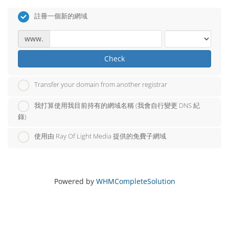
註冊一個新的網域
www.
Check
Transfer your domain from another registrar
我打算使用我目前持有的網域名稱 (我會自行變更 DNS 紀
錄)
使用由 Ray Of Light Media 提供的免費子網域
Powered by
WHMCompleteSolution