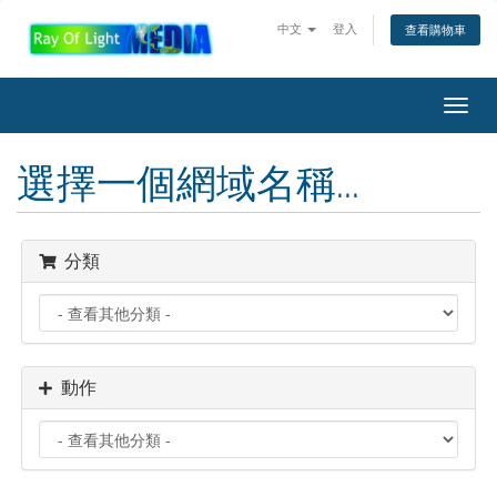
中文
登入
查看購物車
Toggl
navig
選擇一個網域名稱...
分類
動作